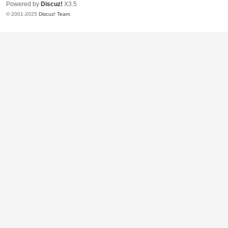
Powered by
Discuz!
X3.5
© 2001-2025
Discuz! Team
.