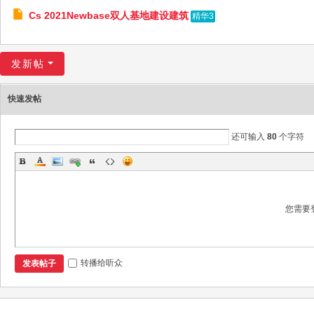
Cs 2021Newbase双人基地建设建筑
精华3
发新帖
快速发帖
还可输入
80
个字符
您需要
转播给听众
发表帖子