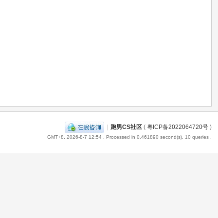
|
跑男CS社区
(
粤ICP备2022064720号
)
GMT+8, 2026-8-7 12:54
, Processed in 0.461890 second(s), 10 queries .