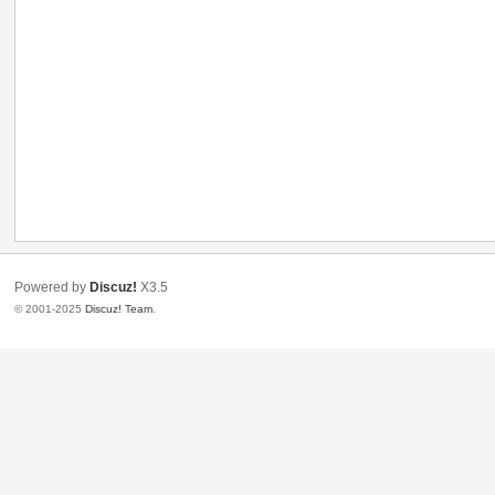
Powered by
Discuz!
X3.5
© 2001-2025
Discuz! Team
.