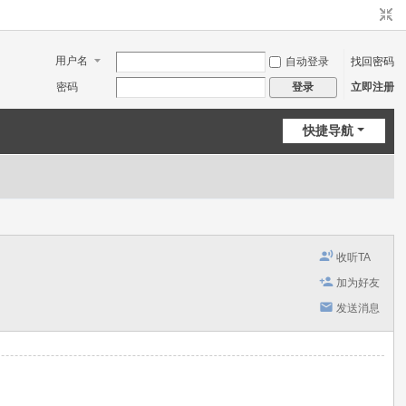
用户名
自动登录
找回密码
密码
立即注册
登录
快捷导航
收听TA
加为好友
发送消息