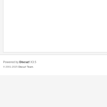
Powered by
Discuz!
X3.5
© 2001-2025
Discuz! Team
.