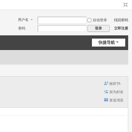
用户名
自动登录
找回密码
密码
立即注册
登录
快捷导航
收听TA
加为好友
发送消息