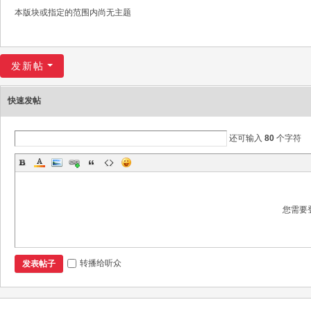
本版块或指定的范围内尚无主题
发新帖
快速发帖
还可输入
80
个字符
您需要
转播给听众
发表帖子