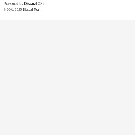
Powered by
Discuz!
X3.5
© 2001-2025
Discuz! Team
.